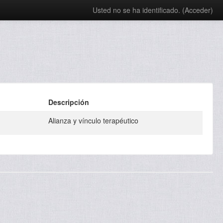
Usted no se ha identificado. (
Acceder
)
Descripción
Alianza y vínculo terapéutico