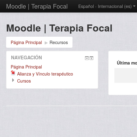
Moodle | Terapia Focal
Español - Internacional (es)
Moodle | Terapia Focal
Página Principal
▶
Recursos
NAVEGACIÓN
Última mo
Página Principal
Alianza y Vínculo terapéutico
Cursos